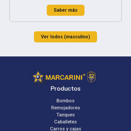
Saber más
Ver todos (masculino)
Productos
Bombos
Remojadores
Tanques
Caballetes
Carros y cajas