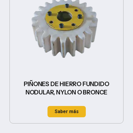
PIÑONES DE HIERRO FUNDIDO
NODULAR, NYLON O BRONCE
Saber más