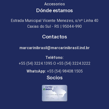
Accesorios
Dónde estamos
Estrada Municipal Vicente Menezes, s/nº Linha 40
Caxias do Sul - RS | 95044-990
Contactos
marcarinibrasil@marcarinibrasil.ind.br
Teléfono:
+55 (54) 3224.1395
O
+55 (54) 3224.3222
WhatsApp:
+55 (54) 98408.1505
Socios