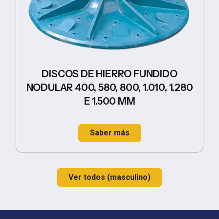
DISCOS DE HIERRO FUNDIDO
NODULAR 400, 580, 800, 1.010, 1.280
E 1.500 MM
Saber más
Ver todos (masculino)