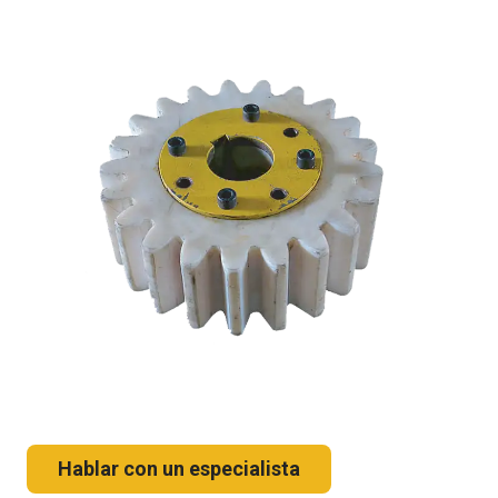
Hablar con un especialista