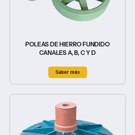
POLEAS DE HIERRO FUNDIDO
CANALES A, B, C Y D
Saber más