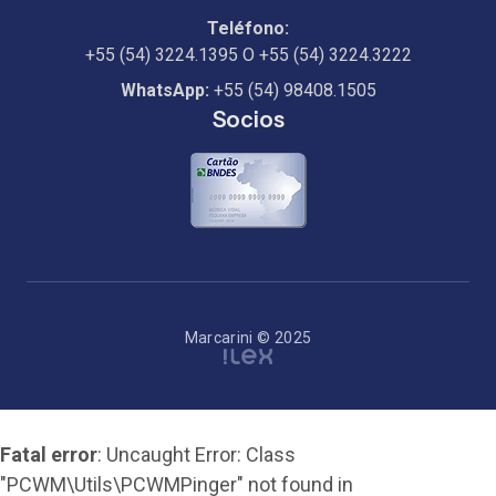
Teléfono:
+55 (54) 3224.1395
O
+55 (54) 3224.3222
WhatsApp:
+55 (54) 98408.1505
Socios
Marcarini © 2025
Fatal error
: Uncaught Error: Class
"PCWM\Utils\PCWMPinger" not found in