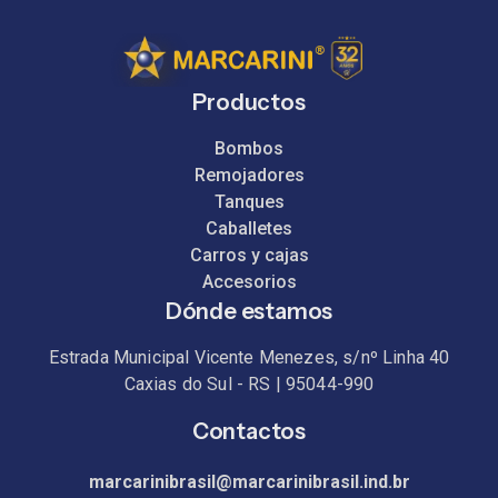
Productos
Bombos
Remojadores
Tanques
Caballetes
Carros y cajas
Accesorios
Dónde estamos
Estrada Municipal Vicente Menezes, s/nº Linha 40
Caxias do Sul - RS | 95044-990
Contactos
marcarinibrasil@marcarinibrasil.ind.br