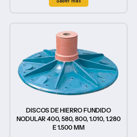
Saber más
DISCOS DE HIERRO FUNDIDO
NODULAR 400, 580, 800, 1.010, 1.280
E 1.500 MM