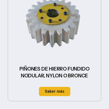
PIÑONES DE HIERRO FUNDIDO
NODULAR, NYLON O BRONCE
Saber más