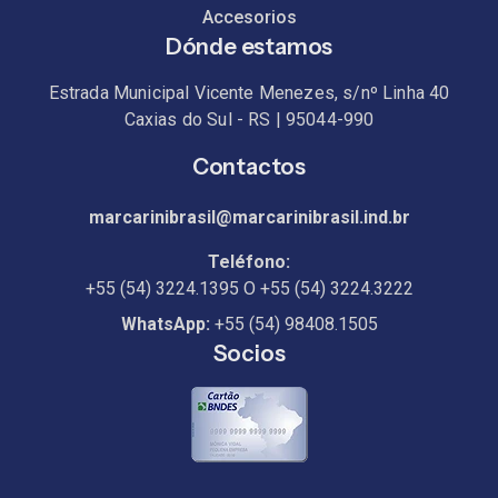
Accesorios
Dónde estamos
Estrada Municipal Vicente Menezes, s/nº Linha 40
Caxias do Sul - RS | 95044-990
Contactos
marcarinibrasil@marcarinibrasil.ind.br
Teléfono:
+55 (54) 3224.1395
O
+55 (54) 3224.3222
WhatsApp:
+55 (54) 98408.1505
Socios