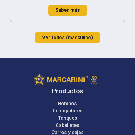
Saber más
Ver todos (masculino)
Productos
Bombos
Remojadores
Tanques
Caballetes
Carros y cajas