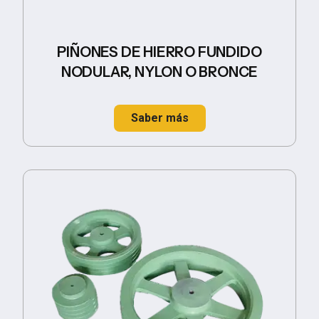
PIÑONES DE HIERRO FUNDIDO
NODULAR, NYLON O BRONCE
Saber más