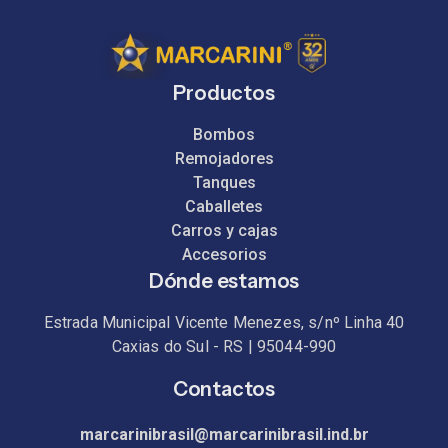
Productos
Bombos
Remojadores
Tanques
Caballetes
Carros y cajas
Accesorios
Dónde estamos
Estrada Municipal Vicente Menezes, s/nº Linha 40
Caxias do Sul - RS | 95044-990
Contactos
marcarinibrasil@marcarinibrasil.ind.br