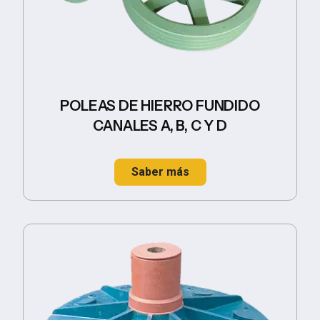
POLEAS DE HIERRO FUNDIDO
CANALES A, B, C Y D
Saber más