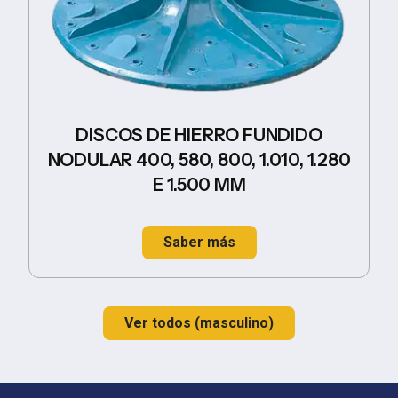
DISCOS DE HIERRO FUNDIDO
NODULAR 400, 580, 800, 1.010, 1.280
E 1.500 MM
Saber más
Ver todos (masculino)