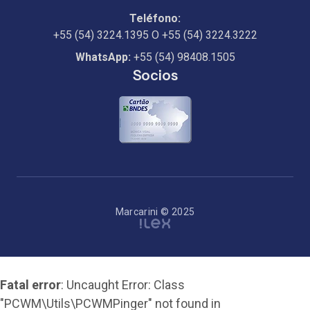
Teléfono:
+55 (54) 3224.1395
O
+55 (54) 3224.3222
WhatsApp:
+55 (54) 98408.1505
Socios
Marcarini © 2025
Fatal error
: Uncaught Error: Class
"PCWM\Utils\PCWMPinger" not found in