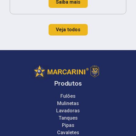
Saiba mais
Veja todos
Produtos
Fulões
Mulinetas
Lavadoras
Tanques
Pipas
Cavaletes