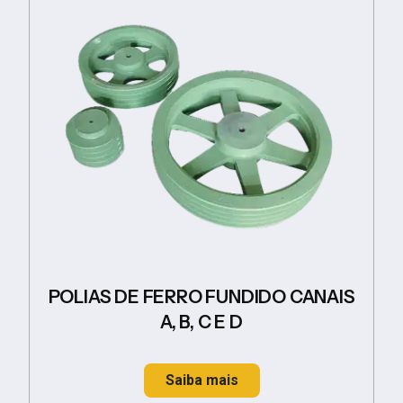
POLIAS DE FERRO FUNDIDO CANAIS
A, B, C E D
Saiba mais