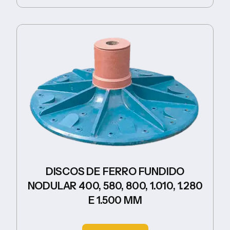
DISCOS DE FERRO FUNDIDO
NODULAR 400, 580, 800, 1.010, 1.280
E 1.500 MM