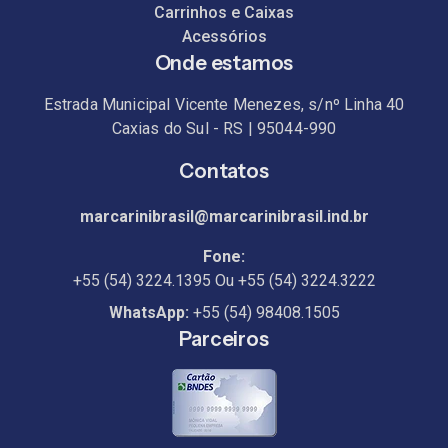
Carrinhos e Caixas
Acessórios
Onde estamos
Estrada Municipal Vicente Menezes, s/nº Linha 40
Caxias do Sul - RS | 95044-990
Contatos
marcarinibrasil@marcarinibrasil.ind.br
Fone:
+55 (54) 3224.1395
Ou
+55 (54) 3224.3222
WhatsApp:
+55 (54) 98408.1505
Parceiros