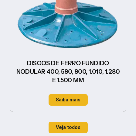
DISCOS DE FERRO FUNDIDO
NODULAR 400, 580, 800, 1.010, 1.280
E 1.500 MM
Saiba mais
Veja todos