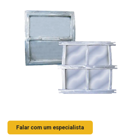
Falar com um especialista