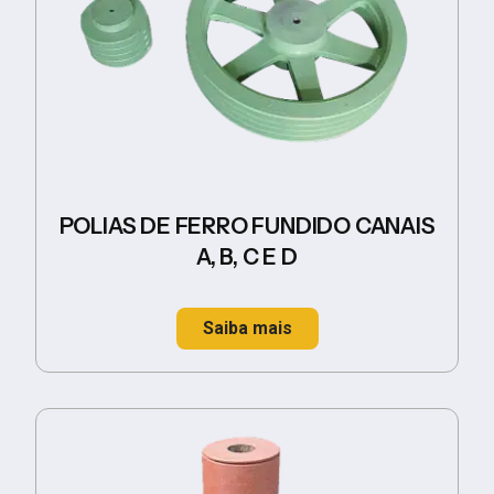
POLIAS DE FERRO FUNDIDO CANAIS
A, B, C E D
Saiba mais