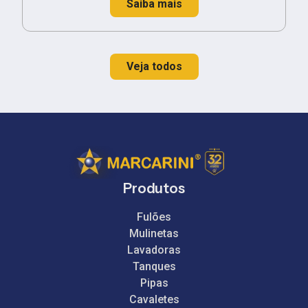
Saiba mais
Veja todos
Produtos
Fulões
Mulinetas
Lavadoras
Tanques
Pipas
Cavaletes