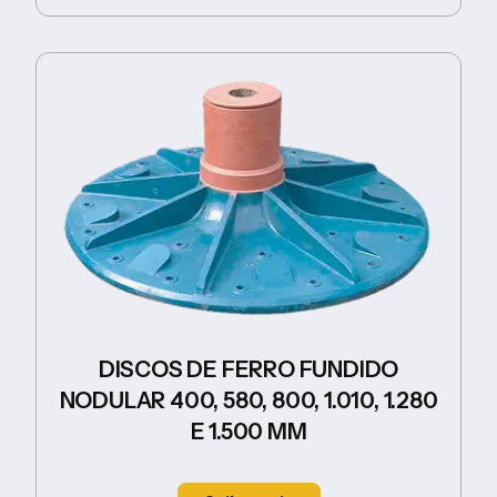
DISCOS DE FERRO FUNDIDO
NODULAR 400, 580, 800, 1.010, 1.280
E 1.500 MM