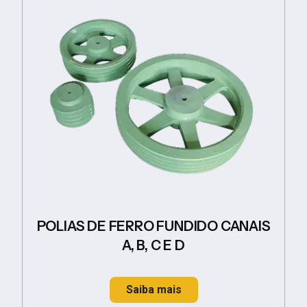
POLIAS DE FERRO FUNDIDO CANAIS
A, B, C E D
Saiba mais