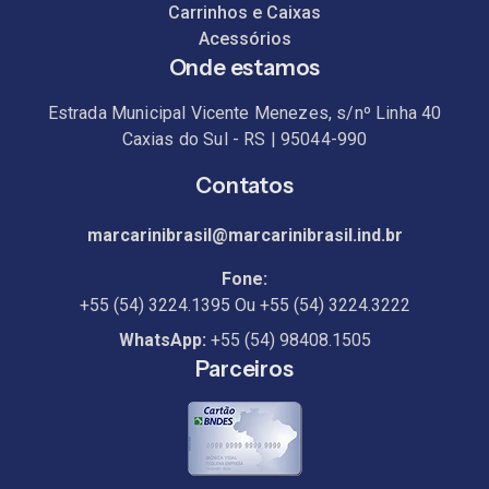
Carrinhos e Caixas
Acessórios
Onde estamos
Estrada Municipal Vicente Menezes, s/nº Linha 40
Caxias do Sul - RS | 95044-990
Contatos
marcarinibrasil@marcarinibrasil.ind.br
Fone:
+55 (54) 3224.1395
Ou
+55 (54) 3224.3222
WhatsApp:
+55 (54) 98408.1505
Parceiros