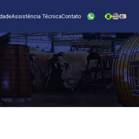
idade
Assistência Técnica
Contato