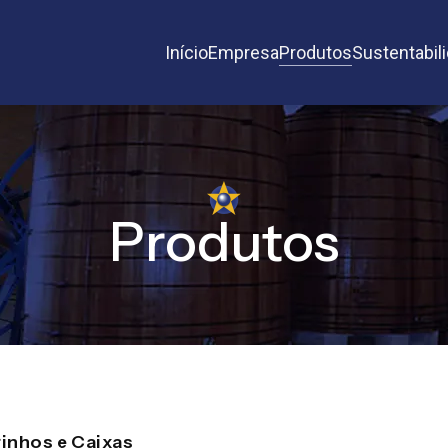
Início
Empresa
Produtos
Sustentabil
Produtos
rinhos e Caixas