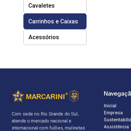
Cavaletes
Carrinhos e Caixas
Acessórios
Navegaç
Inicial
Empresa
Com sede no Rio Grande do Sul,
Sustentabili
atende o mercado nacional e
Assistência
internacional com fulões, mulinetas