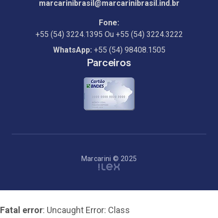
marcarinibrasil@marcarinibrasil.ind.br
Fone:
+55 (54) 3224.1395
Ou
+55 (54) 3224.3222
WhatsApp:
+55 (54) 98408.1505
Parceiros
Marcarini © 2025
Fatal error
: Uncaught Error: Class