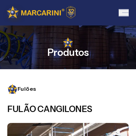
Produtos
Fulões
FULÃO CANGILONES