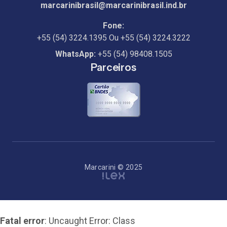
marcarinibrasil@marcarinibrasil.ind.br
Fone:
+55 (54) 3224.1395
Ou
+55 (54) 3224.3222
WhatsApp:
+55 (54) 98408.1505
Parceiros
Marcarini © 2025
Fatal error
: Uncaught Error: Class