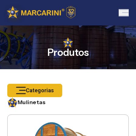
Produtos
Categorias
Mulinetas